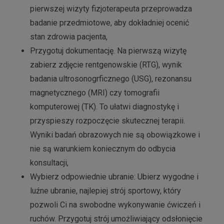
pierwszej wizyty fizjoterapeuta przeprowadza
badanie przedmiotowe, aby dokładniej ocenić
stan zdrowia pacjenta,
Przygotuj dokumentację. Na pierwszą wizytę
zabierz zdjęcie rentgenowskie (RTG), wynik
badania ultrosonogrficznego (USG), rezonansu
magnetycznego (MRI) czy tomografii
komputerowej (TK). To ułatwi diagnostykę i
przyspieszy rozpoczęcie skutecznej terapii.
Wyniki badań obrazowych nie są obowiązkowe i
nie są warunkiem koniecznym do odbycia
konsultacji,
Wybierz odpowiednie ubranie: Ubierz wygodne i
luźne ubranie, najlepiej strój sportowy, który
pozwoli Ci na swobodne wykonywanie ćwiczeń i
ruchów. Przygotuj strój umożliwiający odsłonięcie