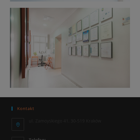
Kontakt
ul. Zamoyskiego 41, 30-519 Kraków
Telefon: