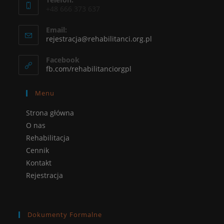
+48 666 373 637
Email:
rejestracja@rehabilitanci.org.pl
Facebook
fb.com/rehabilitanciorgpl
Menu
Strona główna
O nas
Rehabilitacja
Cennik
Kontakt
Rejestracja
Dokumenty Formalne